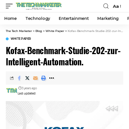
Aa
Home
Technology
Entertainment
Marketing
The Tech Marketer
>
Blog
>
White Paper
>
Kofax-Benchmark-Studie-202-zur-Intelligent-Automation.
WHITE PAPER
Kofax-Benchmark-Studie-202-zur-
Intelligent-Automation.
3 years ago
Last updated: