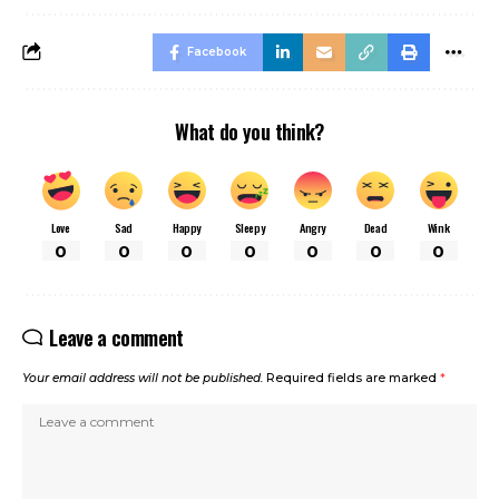
Facebook
What do you think?
Love
Sad
Happy
Sleepy
Angry
Dead
Wink
0
0
0
0
0
0
0
Leave a comment
Your email address will not be published.
Required fields are marked
*