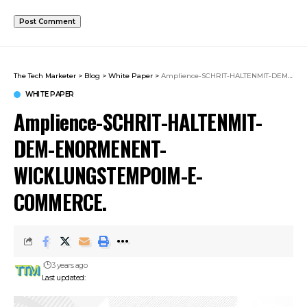
The Tech Marketer
>
Blog
>
White Paper
>
Amplience-SCHRIT-HALTENMIT-DEM-ENORMENENT-WICKLUNGSTEMPOIM-E-COMMERCE.
WHITE PAPER
Amplience-SCHRIT-HALTENMIT-
DEM-ENORMENENT-
WICKLUNGSTEMPOIM-E-
COMMERCE.
3 years ago
Last updated: