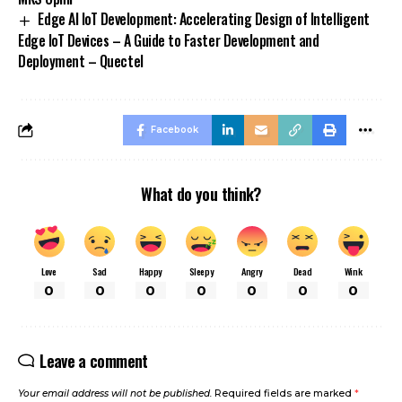
Edge AI IoT Development: Accelerating Design of Intelligent
Edge IoT Devices – A Guide to Faster Development and
Deployment – Quectel
Facebook
What do you think?
Love
Sad
Happy
Sleepy
Angry
Dead
Wink
0
0
0
0
0
0
0
Leave a comment
Your email address will not be published.
Required fields are marked
*